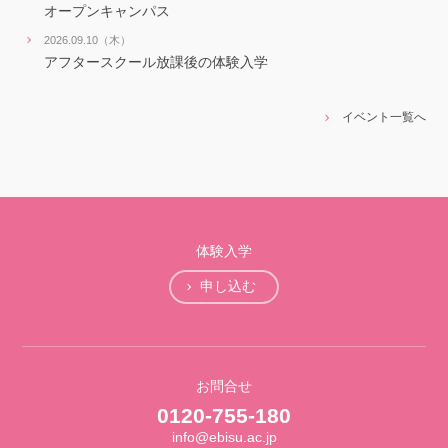
オープンキャンパス
2026.09.10（木）
アフタースクール放課後の体験入学
イベント一覧へ
体験入学
申し込む
お問合せ
0120-755-180
info@ebisu.ac.jp