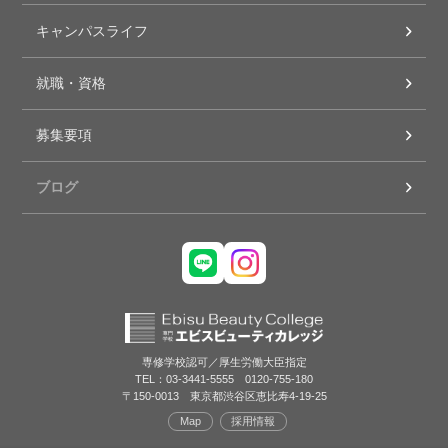
キャンパスライフ
就職・資格
募集要項
ブログ
専修学校認可／厚生労働大臣指定
TEL：03-3441-5555 0120-755-180
〒150-0013 東京都渋谷区恵比寿4-19-25
Map
採用情報