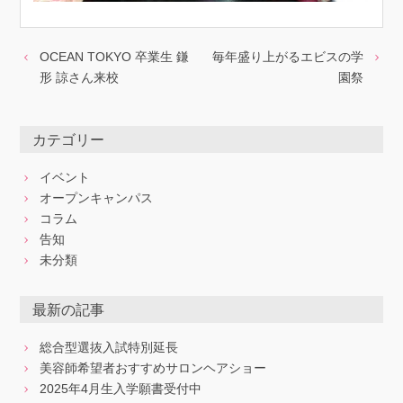
OCEAN TOKYO 卒業生 鎌
毎年盛り上がるエビスの学
形 諒さん来校
園祭
カテゴリー
イベント
オープンキャンパス
コラム
告知
未分類
最新の記事
総合型選抜入試特別延長
美容師希望者おすすめサロンヘアショー
2025年4月生入学願書受付中