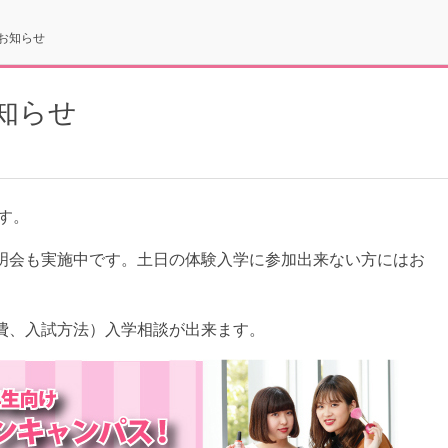
お知らせ
知らせ
す。
明会も実施中です。土日の体験入学に参加出来ない方にはお
費、入試方法）入学相談が出来ます。