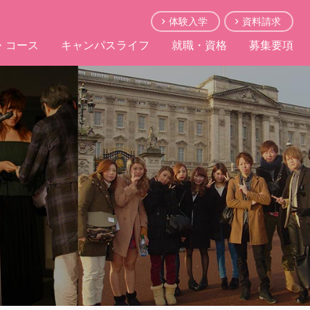
体験入学
資料請求
・コース
キャンパスライフ
就職・資格
募集要項