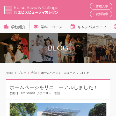
体験入学
資料請求
学校紹介
学科・コース
キャンパスライフ
BLOG
Home
ブログ
告知
ホームページをリニューアルしました！
ホームページをリニューアルしました！
公開日：
2018/09/18
カテゴリー：
告知