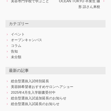
美容専門学校で学ぶこと
OCEAN TOKYO 卒業生 鎌
形 諒さん来校
カテゴリー
イベント
オープンキャンパス
コラム
告知
未分類
最新の記事
総合型選抜入試特別延長
美容師希望者おすすめサロンヘアショー
2025年4月生入学願書受付中
総合型選抜入試追加延長のお知らせ
総合型選抜入試延長のお知らせ