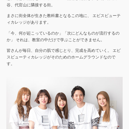
谷、代官山に隣接する街。
まさに街全体が生きた教科書となるこの地に、
エビスビューテ
ィカレッジがあります。
「今、何が起こっているのか」「次にどんなものが流行するの
か」
それは、教室の中だけで学ぶことができません。
皆さんが毎日、自分の肌で感じとり、完成を高めていく。
エビ
スビューティカレッジがそのためのホームグラウンドなので
す。