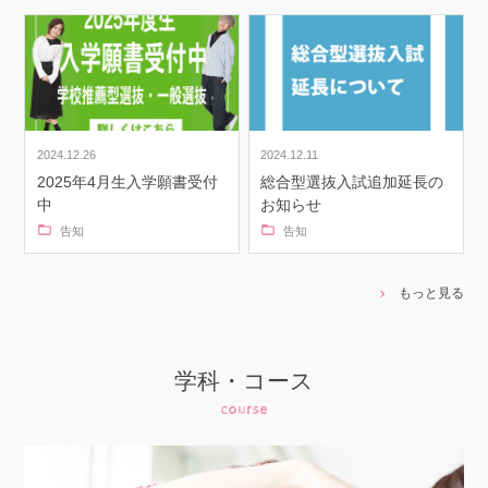
2024.12.26
2024.12.11
2025年4月生入学願書受付
総合型選抜入試追加延長の
中
お知らせ
告知
告知
もっと見る
学科・コース
course