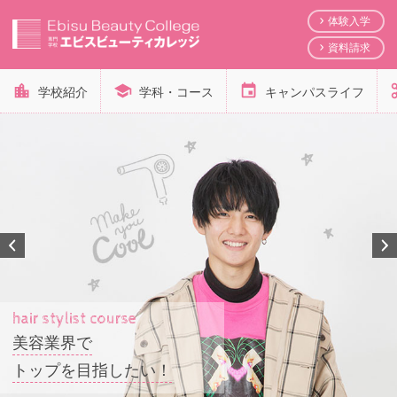
体験入学
資料請求
学校紹介
学科・コース
キャンパスライフ
Total beauty course
有名サロンに就職して
沢山の人を可愛くしたい