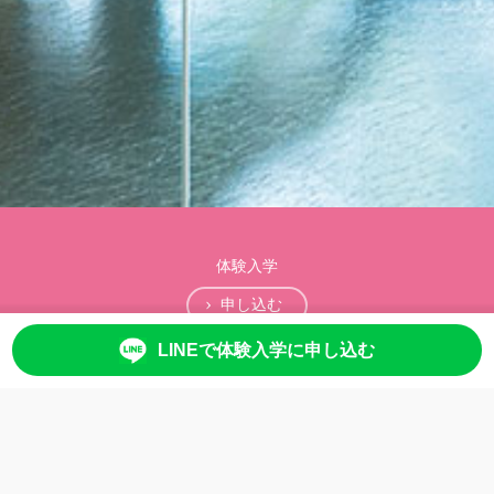
体験入学
申し込む
LINEで体験入学に申し込む
お問合せ
0120-755-180
info@ebisu.ac.jp