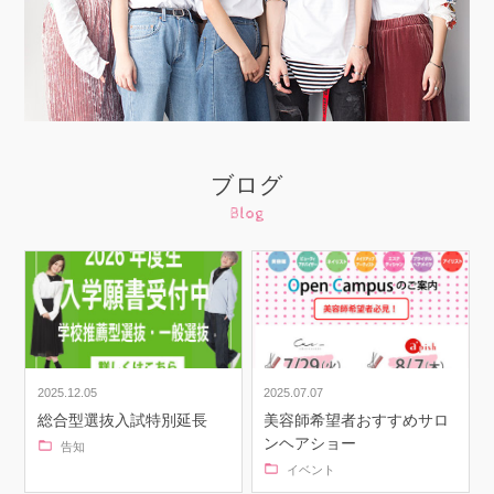
ブログ
Blog
2025.12.05
2025.07.07
総合型選抜入試特別延長
美容師希望者おすすめサロ
ンヘアショー
告知
イベント